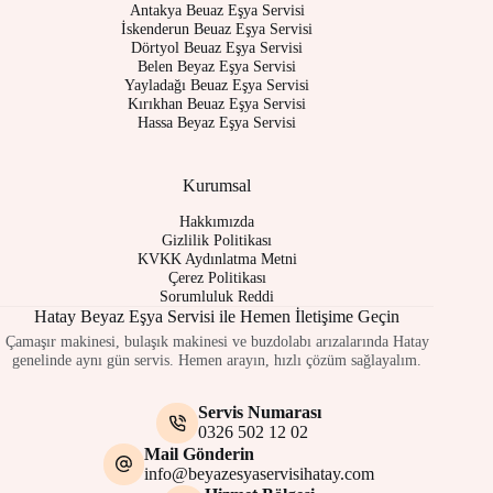
Antakya Beuaz Eşya Servisi
İskenderun Beuaz Eşya Servisi
Dörtyol Beuaz Eşya Servisi
Belen Beyaz Eşya Servisi
Yayladağı Beuaz Eşya Servisi
Kırıkhan Beuaz Eşya Servisi
Hassa Beyaz Eşya Servisi
Kurumsal
Hakkımızda
Gizlilik Politikası
KVKK Aydınlatma Metni
Çerez Politikası
Sorumluluk Reddi
Hatay Beyaz Eşya Servisi ile Hemen İletişime Geçin
Çamaşır makinesi, bulaşık makinesi ve buzdolabı arızalarında Hatay
genelinde aynı gün servis. Hemen arayın, hızlı çözüm sağlayalım.
Servis Numarası
0326 502 12 02
Mail Gönderin
info@beyazesyaservisihatay.com