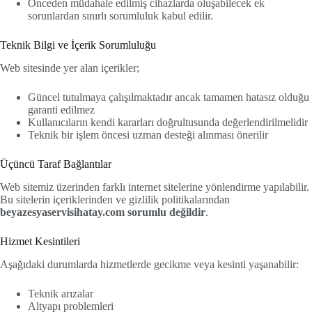
Önceden müdahale edilmiş cihazlarda oluşabilecek ek
sorunlardan sınırlı sorumluluk kabul edilir.
Teknik Bilgi ve İçerik Sorumluluğu
Web sitesinde yer alan içerikler;
Güncel tutulmaya çalışılmaktadır ancak tamamen hatasız olduğu
garanti edilmez
Kullanıcıların kendi kararları doğrultusunda değerlendirilmelidir
Teknik bir işlem öncesi uzman desteği alınması önerilir
Üçüncü Taraf Bağlantılar
Web sitemiz üzerinden farklı internet sitelerine yönlendirme yapılabilir.
Bu sitelerin içeriklerinden ve gizlilik politikalarından
beyazesyaservisihatay.com sorumlu değildir
.
Hizmet Kesintileri
Aşağıdaki durumlarda hizmetlerde gecikme veya kesinti yaşanabilir:
Teknik arızalar
Altyapı problemleri