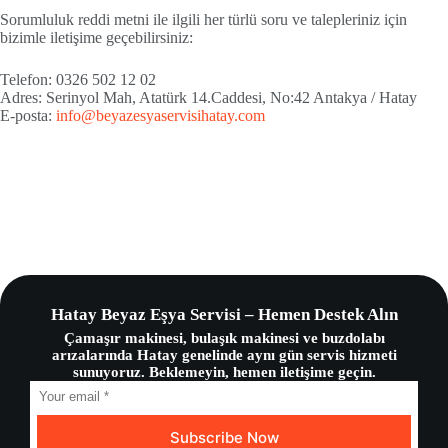
Sorumluluk reddi metni ile ilgili her türlü soru ve talepleriniz için
bizimle iletişime geçebilirsiniz:
Telefon: 0326 502 12 02
Adres: Serinyol Mah, Atatürk 14.Caddesi, No:42 Antakya / Hatay
E-posta:
info@beyazesyaservisihatay.com
Hatay Beyaz Eşya Servisi – Hemen Destek Alın
Çamaşır makinesi, bulaşık makinesi ve buzdolabı
arızalarında Hatay genelinde aynı gün servis hizmeti
sunuyoruz. Beklemeyin, hemen iletişime geçin.
Subscribe Now