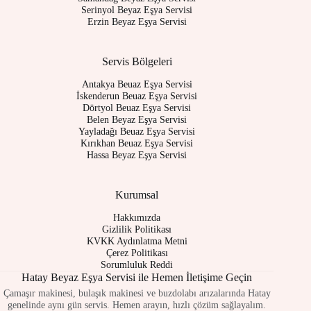
Serinyol Beyaz Eşya Servisi
Erzin Beyaz Eşya Servisi
Servis Bölgeleri
Antakya Beuaz Eşya Servisi
İskenderun Beuaz Eşya Servisi
Dörtyol Beuaz Eşya Servisi
Belen Beyaz Eşya Servisi
Yayladağı Beuaz Eşya Servisi
Kırıkhan Beuaz Eşya Servisi
Hassa Beyaz Eşya Servisi
Kurumsal
Hakkımızda
Gizlilik Politikası
KVKK Aydınlatma Metni
Çerez Politikası
Sorumluluk Reddi
Hatay Beyaz Eşya Servisi ile Hemen İletişime Geçin
Çamaşır makinesi, bulaşık makinesi ve buzdolabı arızalarında Hatay
genelinde aynı gün servis. Hemen arayın, hızlı çözüm sağlayalım.