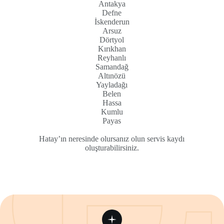
Antakya
Defne
İskenderun
Arsuz
Dörtyol
Kırıkhan
Reyhanlı
Samandağ
Altınözü
Yayladağı
Belen
Hassa
Kumlu
Payas
Hatay’ın neresinde olursanız olun servis kaydı
oluşturabilirsiniz.