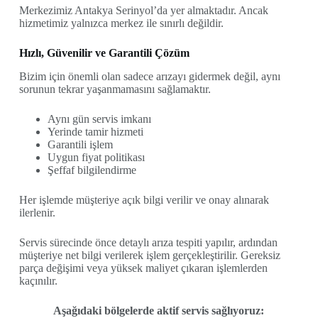
Merkezimiz Antakya Serinyol’da yer almaktadır. Ancak
hizmetimiz yalnızca merkez ile sınırlı değildir.
Hızlı, Güvenilir ve Garantili Çözüm
Bizim için önemli olan sadece arızayı gidermek değil, aynı
sorunun tekrar yaşanmamasını sağlamaktır.
Aynı gün servis imkanı
Yerinde tamir hizmeti
Garantili işlem
Uygun fiyat politikası
Şeffaf bilgilendirme
Her işlemde müşteriye açık bilgi verilir ve onay alınarak
ilerlenir.
Servis sürecinde önce detaylı arıza tespiti yapılır, ardından
müşteriye net bilgi verilerek işlem gerçekleştirilir. Gereksiz
parça değişimi veya yüksek maliyet çıkaran işlemlerden
kaçınılır.
Aşağıdaki bölgelerde aktif servis sağlıyoruz: