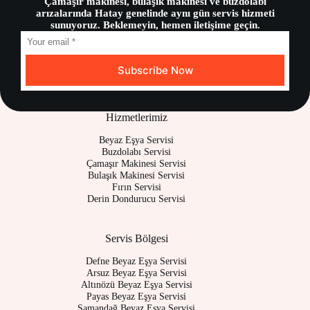
Çamaşır makinesi, bulaşık makinesi ve buzdolabı
arızalarında Hatay genelinde aynı gün servis hizmeti
sunuyoruz. Beklemeyin, hemen iletişime geçin.
Subscribe Now
Hizmetlerimiz
Beyaz Eşya Servisi
Buzdolabı Servisi
Çamaşır Makinesi Servisi
Bulaşık Makinesi Servisi
Fırın Servisi
Derin Dondurucu Servisi
Servis Bölgesi
Defne Beyaz Eşya Servisi
Arsuz Beyaz Eşya Servisi
Altınözü Beyaz Eşya Servisi
Payas Beyaz Eşya Servisi
Samandağ Beyaz Eşya Servisi